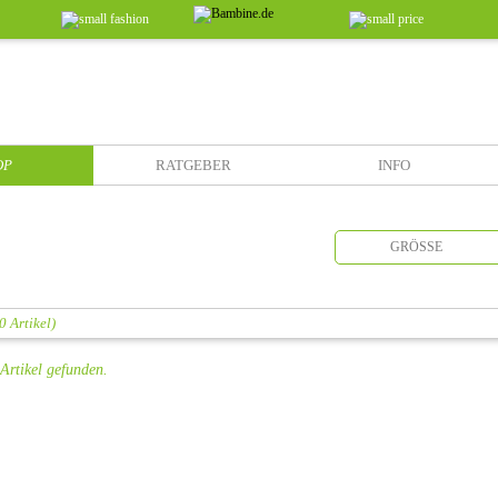
OP
RATGEBER
INFO
GRÖSSE
0 Artikel)
Artikel gefunden.