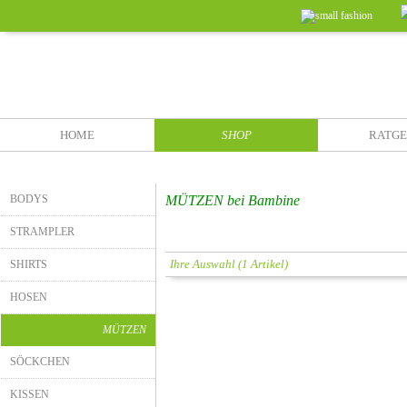
HOME
SHOP
RATG
BODYS
MÜTZEN bei Bambine
STRAMPLER
Ihre Auswahl (1 Artikel)
SHIRTS
HOSEN
MÜTZEN
SÖCKCHEN
KISSEN