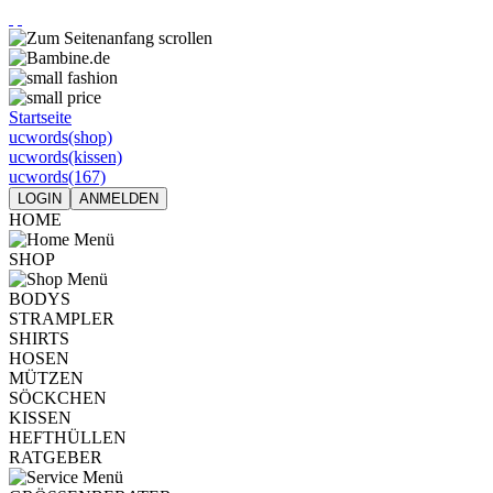
Startseite
ucwords(shop)
ucwords(kissen)
ucwords(167)
LOGIN
ANMELDEN
HOME
SHOP
BODYS
STRAMPLER
SHIRTS
HOSEN
MÜTZEN
SÖCKCHEN
KISSEN
HEFTHÜLLEN
RATGEBER