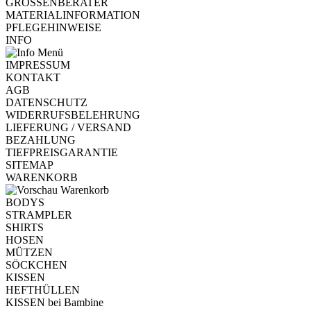
GRÖSSENBERATER
MATERIALINFORMATION
PFLEGEHINWEISE
INFO
IMPRESSUM
KONTAKT
AGB
DATENSCHUTZ
WIDERRUFSBELEHRUNG
LIEFERUNG / VERSAND
BEZAHLUNG
TIEFPREISGARANTIE
SITEMAP
WARENKORB
BODYS
STRAMPLER
SHIRTS
HOSEN
MÜTZEN
SÖCKCHEN
KISSEN
HEFTHÜLLEN
KISSEN bei Bambine