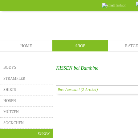
HOME
SHOP
RATG
BODYS
KISSEN bei Bambine
STRAMPLER
Ihre Auswahl (2 Artikel)
SHIRTS
HOSEN
MÜTZEN
SÖCKCHEN
KISSEN