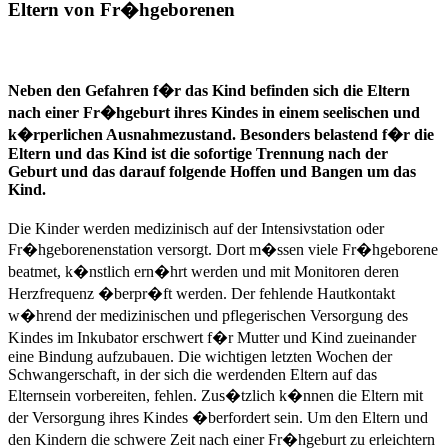
Eltern von Fr�hgeborenen
Neben den Gefahren f�r das Kind befinden sich die Eltern
nach einer Fr�hgeburt ihres Kindes in einem seelischen und
k�rperlichen Ausnahmezustand. Besonders belastend f�r die
Eltern und das Kind ist die sofortige Trennung nach der
Geburt und das darauf folgende Hoffen und Bangen um das
Kind.
Die Kinder werden medizinisch auf der Intensivstation oder
Fr�hgeborenenstation versorgt. Dort m�ssen viele Fr�hgeborene
beatmet, k�nstlich ern�hrt werden und mit Monitoren deren
Herzfrequenz �berpr�ft werden. Der fehlende Hautkontakt
w�hrend der medizinischen und pflegerischen Versorgung des
Kindes im Inkubator erschwert f�r Mutter und Kind zueinander
eine Bindung aufzubauen. Die wichtigen letzten Wochen der
Schwangerschaft, in der sich die werdenden Eltern auf das
Elternsein vorbereiten, fehlen. Zus�tzlich k�nnen die Eltern mit
der Versorgung ihres Kindes �berfordert sein. Um den Eltern und
den Kindern die schwere Zeit nach einer Fr�hgeburt zu erleichtern