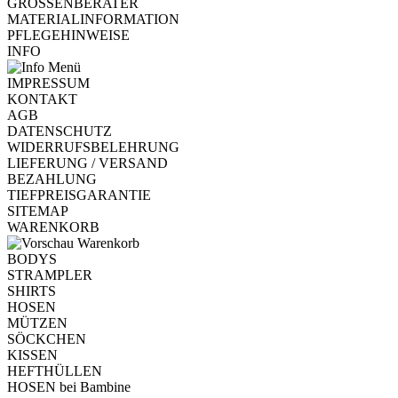
GRÖSSENBERATER
MATERIALINFORMATION
PFLEGEHINWEISE
INFO
IMPRESSUM
KONTAKT
AGB
DATENSCHUTZ
WIDERRUFSBELEHRUNG
LIEFERUNG / VERSAND
BEZAHLUNG
TIEFPREISGARANTIE
SITEMAP
WARENKORB
BODYS
STRAMPLER
SHIRTS
HOSEN
MÜTZEN
SÖCKCHEN
KISSEN
HEFTHÜLLEN
HOSEN bei Bambine