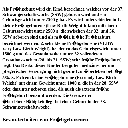
Als Fr�hgeburt wird ein Kind bezeichnet, welches vor der 37.
Schwangerschaftswoche (SSW) geboren wird und ein
Geburtsgewicht unter 2500 g hat. Es wird unterschieden in 1.
kleine Fr�hgeborene (Low Birth Weight Infant) mit einem
Geburtsgewicht unter 2500 g, die zwischen der 32. und 36.
SSW geboren sind und als m��ig fr�he Fr�hgeburt
bezeichnet werden. 2. sehr kleine Fr�hgeborene (VLBW =
Very Low Birth Weight), bei denen das Geburtsgewicht unter
1500 g und das Gestationsalter unter 32 vollendeten
Gestationswochen (28. bis 31. SSW; sehr fr�he Fr�hgeburt)
liegt. Das Risiko dieser Kinder bei guter medizinischer und
pflegerischer Versorgung nicht gesund zu �berleben betr�gt
5%. 3. Extrem kleine Fr�hgeborene (Extremly Low Birth
Weight) mit einem Gewicht unter 1000 g, die in der 28. SSW
oder darunter geboren sind, die auch als extrem fr�he
Fr�hgeburt benannt werden. Die Grenze der
�berlebensf�higkeit liegt bei einer Geburt in der 23.
Schwangerschaftswoche.
Besonderheiten von Fr�hgeborenen