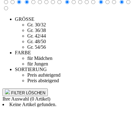
GRÖSSE
Gr. 30/32
Gr. 36/38
Gr. 42/44
Gr. 48/50
Gr. 54/56
FARBE
für Mädchen
für Jungen
SORTIERUNG
Preis aufsteigend
Preis absteigend
FILTER LÖSCHEN
Ihre Auswahl (0 Artikel)
Keine Artikel gefunden.