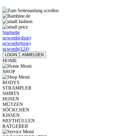
Startseite
ucwords(shop)
ucwords(hose)
ucwords(124)
LOGIN
ANMELDEN
HOME
SHOP
BODYS
STRAMPLER
SHIRTS
HOSEN
MÜTZEN
SÖCKCHEN
KISSEN
HEFTHÜLLEN
RATGEBER