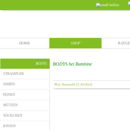
HOME
SHOP
RATG
BODYS
BODYS bei Bambine
STRAMPLER
SHIRTS
Ihre Auswahl (3 Artikel)
HOSEN
MÜTZEN
SÖCKCHEN
KISSEN